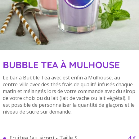
BUBBLE TEA À MULHOUSE
Le bar à Bubble Tea avec est enfin à Mulhouse, au
centre-ville avec des thés frais de qualité infusés chaque
matin et mélangés lors de votre commande avec du sirop
de votre choix ou du lait (lait de vache ou lait végétal). Il
est possible de personnaliser la quantité de glaçons et le
niveau de sucre sur demande.
Fruitea (au sirop) - Taille S
4 €