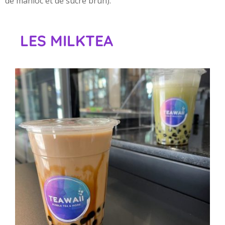
de manioc et de sucre brun).
LES MILKTEA