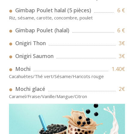
Gimbap Poulet halal (5 pièces)
6 €
Riz, sésame, carotte, concombre, poulet
Gimbap Poulet (halal)
6 €
Onigiri Thon
3€
Onigiri Saumon
3€
Mochi
1.40€
Cacahuètes/Thé vert/Sésame/Haricots rouge
Mochi glacé
2€
Caramel/Fraise/Vanille/Mangue/Citron