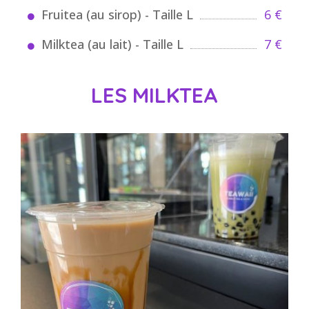
Fruitea (au sirop) - Taille L
6 €
Milktea (au lait) - Taille L
7 €
LES MILKTEA