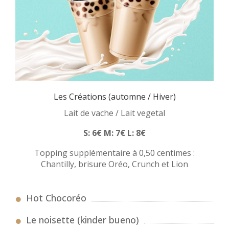
Les Créations (automne / Hiver)
Lait de vache / Lait vegetal
S: 6€ M: 7€ L: 8€
Topping supplémentaire à 0,50 centimes :
Chantilly, brisure Oréo, Crunch et Lion
Hot Chocoréo
Le noisette (kinder bueno)