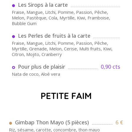
Les Sirops à la carte
Fraise, Mangue, Litchi, Pomme, Passion, Pêche,
Melon, Pastèque, Cola, Myrtille, Kiwi, Framboise,
Bubble Gum
Les Perles de fruits à la carte
Fraise, Mangue, Litchi, Pomme, Passion, Pêche,
Myrtille, Grenade, Melon, Cerise, Multi fruits, Kiwi,
Citron, Mojito, Cranberry
Pour plus de plaisir
0,90 cts
Nata de coco, Aloé vera
PETITE FAIM
Gimbap Thon Mayo (5 pièces)
6 €
Riz, sésame, carotte, concombre, thon mayo