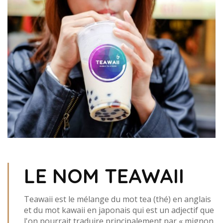
LE NOM TEAWAII
Teawaii est le mélange du mot tea (thé) en anglais
et du mot kawaii en japonais qui est un adjectif que
l'on pourrait traduire principalement par « mignon